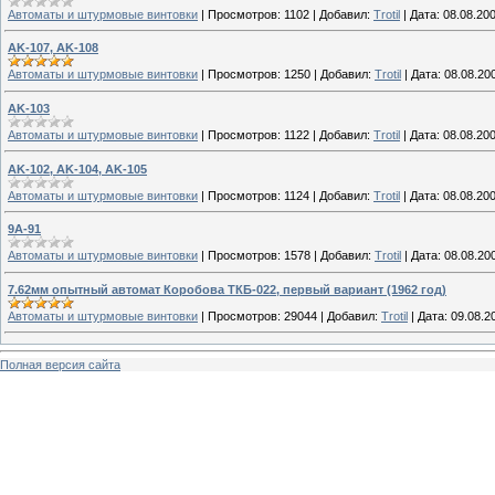
Автоматы и штурмовые винтовки
|
Просмотров:
1102
|
Добавил:
Trotil
|
Дата:
08.08.20
AK-107, AK-108
Автоматы и штурмовые винтовки
|
Просмотров:
1250
|
Добавил:
Trotil
|
Дата:
08.08.20
AK-103
Автоматы и штурмовые винтовки
|
Просмотров:
1122
|
Добавил:
Trotil
|
Дата:
08.08.20
AK-102, AK-104, AK-105
Автоматы и штурмовые винтовки
|
Просмотров:
1124
|
Добавил:
Trotil
|
Дата:
08.08.20
9A-91
Автоматы и штурмовые винтовки
|
Просмотров:
1578
|
Добавил:
Trotil
|
Дата:
08.08.20
7.62мм опытный автомат Коробова ТКБ-022, первый вариант (1962 год)
Автоматы и штурмовые винтовки
|
Просмотров:
29044
|
Добавил:
Trotil
|
Дата:
09.08.2
Полная версия сайта