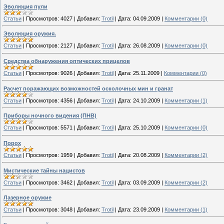
Эволюция пули
Статьи
|
Просмотров:
4027
|
Добавил:
Trotil
|
Дата:
04.09.2009
|
Комментарии (0)
Эволюция оружия.
Статьи
|
Просмотров:
2127
|
Добавил:
Trotil
|
Дата:
26.08.2009
|
Комментарии (0)
Средства обнаружения оптических прицелов
Статьи
|
Просмотров:
9026
|
Добавил:
Trotil
|
Дата:
25.11.2009
|
Комментарии (0)
Расчет поражающих возможностей осколочных мин и гранат
Статьи
|
Просмотров:
4356
|
Добавил:
Trotil
|
Дата:
24.10.2009
|
Комментарии (1)
Приборы ночного видения (ПНВ)
Статьи
|
Просмотров:
5571
|
Добавил:
Trotil
|
Дата:
25.10.2009
|
Комментарии (0)
Порох
Статьи
|
Просмотров:
1959
|
Добавил:
Trotil
|
Дата:
20.08.2009
|
Комментарии (2)
Мистические тайны нацистов
Статьи
|
Просмотров:
3462
|
Добавил:
Trotil
|
Дата:
03.09.2009
|
Комментарии (2)
Лазерное оружие
Статьи
|
Просмотров:
3048
|
Добавил:
Trotil
|
Дата:
23.09.2009
|
Комментарии (1)