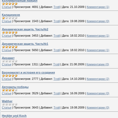
Коллиматорный прицел
Статьи
|
Просмотров:
4691
|
Добавил:
Trotil
|
Дата:
21.10.2009
|
Комментарии (1)
Калашников
Статьи
|
Просмотров:
1543
|
Добавил:
Trotil
|
Дата:
19.08.2009
|
Комментарии (0)
Динамическая защита. Часть№2
Статьи
|
Просмотров:
3453
|
Добавил:
Trotil
|
Дата:
18.02.2010
|
Комментарии (1)
Динамическая защита. Часть№1
Статьи
|
Просмотров:
5650
|
Добавил:
Trotil
|
Дата:
18.02.2010
|
Комментарии (1)
Динамит
Статьи
|
Просмотров:
1311
|
Добавил:
Trotil
|
Дата:
21.08.2009
|
Комментарии (0)
Бронежилет и история его создания
Статьи
|
Просмотров:
2777
|
Добавил:
Trotil
|
Дата:
14.10.2009
|
Комментарии (2)
Автоматы победы
Статьи
|
Просмотров:
3529
|
Добавил:
Trotil
|
Дата:
16.09.2009
|
Комментарии (0)
Walther
Статьи
|
Просмотров:
3643
|
Добавил:
Trotil
|
Дата:
19.08.2009
|
Комментарии (0)
Heckler und Koch